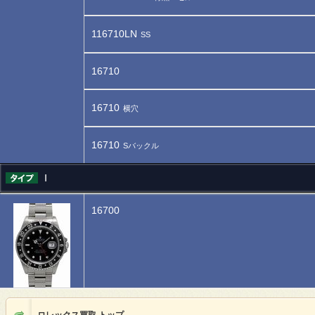
116710LN
SS
16710
16710
横穴
16710
Sバックル
Ⅰ
16700