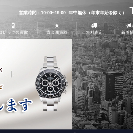
T
営業時間：10:00~19:00
年中無休（年末年始を除く）
ロレックス買取
貴金属買取
無料査定
新着