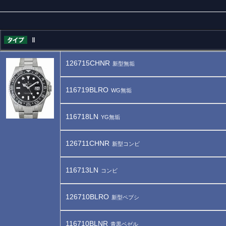
Ⅱ
126715CHNR
新型無垢
116719BLRO
WG無垢
116718LN
YG無垢
126711CHNR
新型コンビ
116713LN
コンビ
126710BLRO
新型ペプシ
116710BLNR
青黒ベゼル