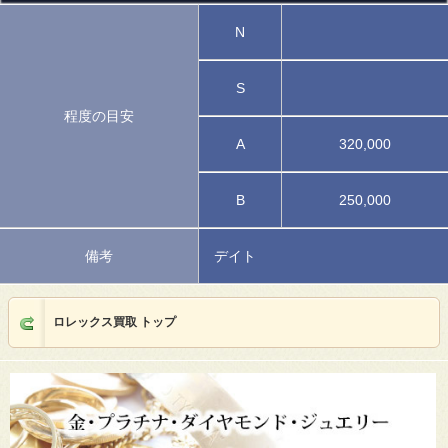
N
S
程度の目安
A
320,000
B
250,000
備考
デイト
ロレックス買取 トップ